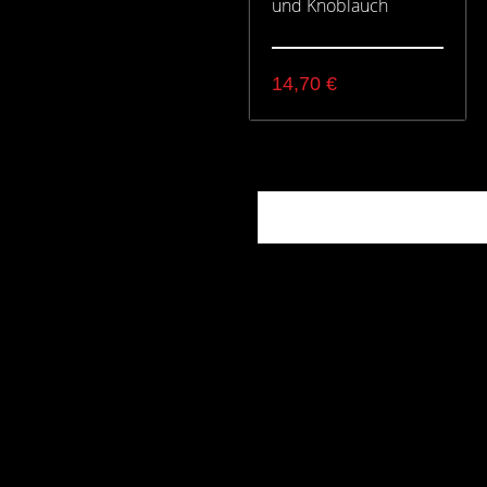
und Knoblauch
14,70
€