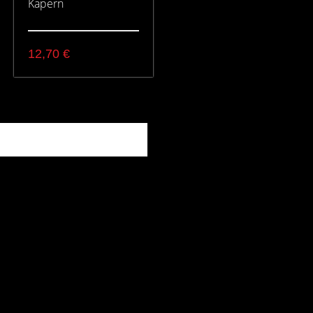
Kapern
12,70
€