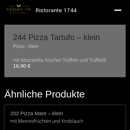
Ristorante 1744
244 Pizza Tartufo – klein
Pizza - klein
mit Mozzarella, frischen Trüffeln und Trüffelöl
16,90
€
Ähnliche Produkte
202 Pizza Mare – klein
mit Meeresfrüchten und Knoblauch