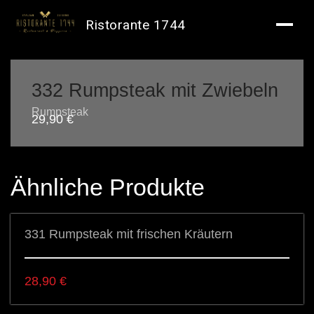
Ristorante 1744
332 Rumpsteak mit Zwiebeln
Rumpsteak
29,90
€
Ähnliche Produkte
331 Rumpsteak mit frischen Kräutern
28,90
€